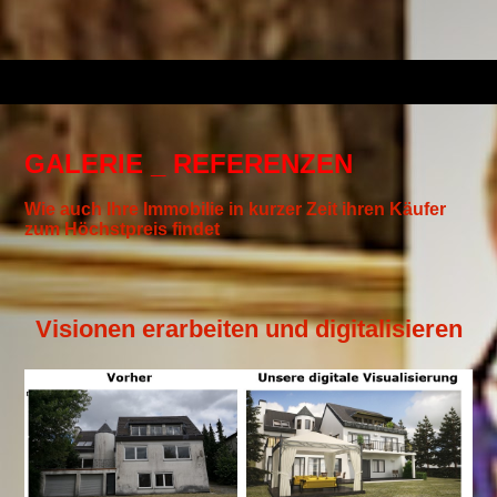
GALERIE _ REFERENZEN
Wie auch Ihre Immobilie in kurzer Zeit ihren Käufer
zum Höchstpreis findet
Visionen erarbeiten und digitalisieren