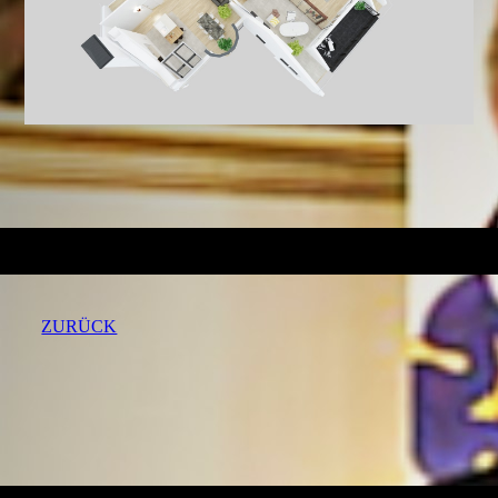
ZURÜCK