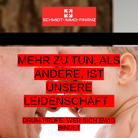
MEHR ZU TUN, ALS
ANDERE, IST
UNSERE
LEIDENSCHAFT
DRUM PRÜFE, WER SICH EWIG
BINDET