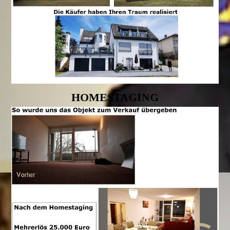
HOMESTAGING